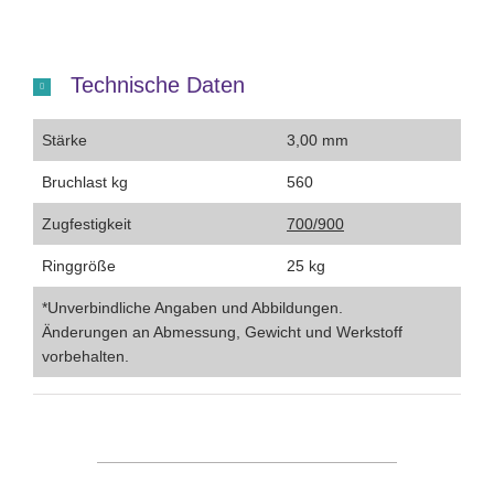
Technische Daten
Stärke
3,00 mm
Bruchlast kg
560
Zugfestigkeit
700/900
Ringgröße
25 kg
*Unverbindliche Angaben und Abbildungen.
Änderungen an Abmessung, Gewicht und Werkstoff
vorbehalten.