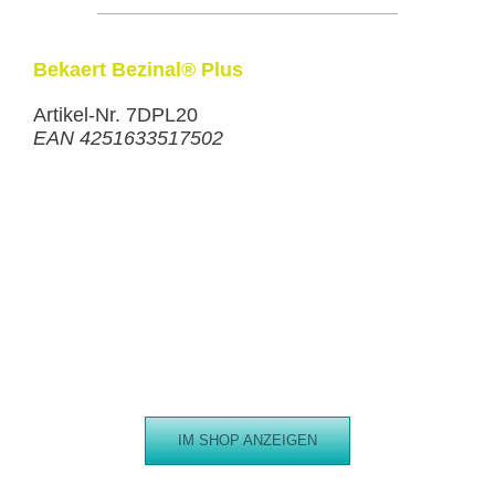
Bekaert Bezinal® Plus
Artikel-Nr. 7DPL20
EAN 4251633517502
IM SHOP ANZEIGEN