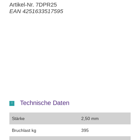
Artikel-Nr. 7DPR25
EAN 4251633517595
Technische Daten
Stärke
2,50 mm
Bruchlast kg
395