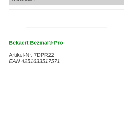
Bekaert Bezinal® Pro
Artikel-Nr. 7DPR22
EAN 4251633517571