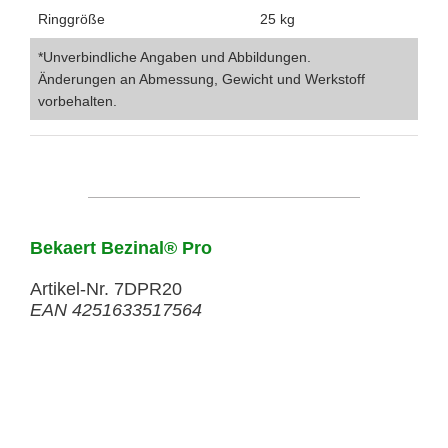
Ringgröße
25 kg
*Unverbindliche Angaben und Abbildungen.
Änderungen an Abmessung, Gewicht und Werkstoff
vorbehalten.
Bekaert Bezinal® Pro
Artikel-Nr. 7DPR20
EAN 4251633517564