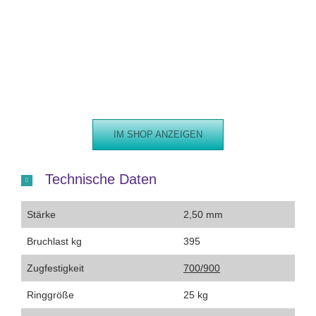
IM SHOP ANZEIGEN
Technische Daten
Stärke
2,50 mm
Bruchlast kg
395
Zugfestigkeit
700/900
Ringgröße
25 kg