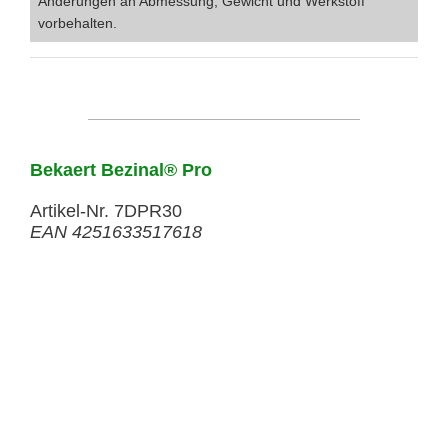
Änderungen an Abmessung, Gewicht und Werkstoff
vorbehalten.
Bekaert Bezinal® Pro
Artikel-Nr. 7DPR30
EAN 4251633517618