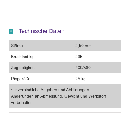
Technische Daten
Stärke
2,50 mm
Bruchlast kg
235
Zugfestigkeit
400/560
Ringgröße
25 kg
*Unverbindliche Angaben und Abbildungen.
Änderungen an Abmessung, Gewicht und Werkstoff
vorbehalten.