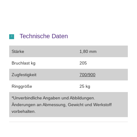
Technische Daten
Stärke
1,80 mm
Bruchlast kg
205
Zugfestigkeit
700/900
Ringgröße
25 kg
*Unverbindliche Angaben und Abbildungen.
Änderungen an Abmessung, Gewicht und Werkstoff
vorbehalten.