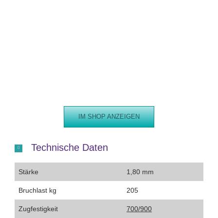
IM SHOP ANZEIGEN
Technische Daten
Stärke
1,80 mm
Bruchlast kg
205
Zugfestigkeit
700/900