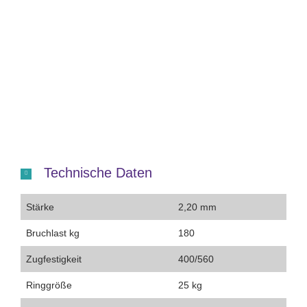
Technische Daten
Stärke
2,20 mm
Bruchlast kg
180
Zugfestigkeit
400/560
Ringgröße
25 kg