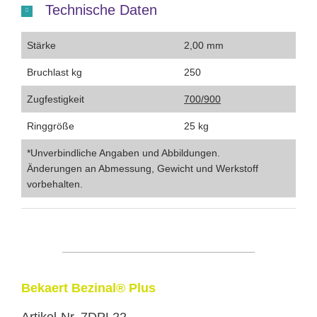
Technische Daten
Stärke
2,00 mm
Bruchlast kg
250
Zugfestigkeit
700/900
Ringgröße
25 kg
*Unverbindliche Angaben und Abbildungen.
Änderungen an Abmessung, Gewicht und Werkstoff
vorbehalten.
Bekaert Bezinal® Plus