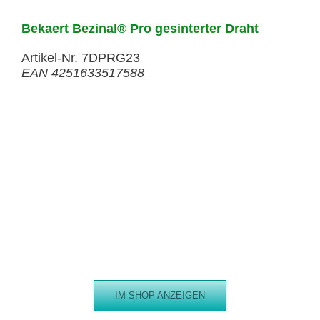
Bekaert Bezinal® Pro gesinterter Draht
Artikel-Nr. 7DPRG23
EAN 4251633517588
IM SHOP ANZEIGEN