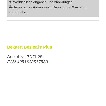
*Unverbindliche Angaben und Abbildungen.
Änderungen an Abmessung, Gewicht und Werkstoff
vorbehalten.
Bekaert Bezinal® Plus
Artikel-Nr. 7DPL28
EAN 4251633517533