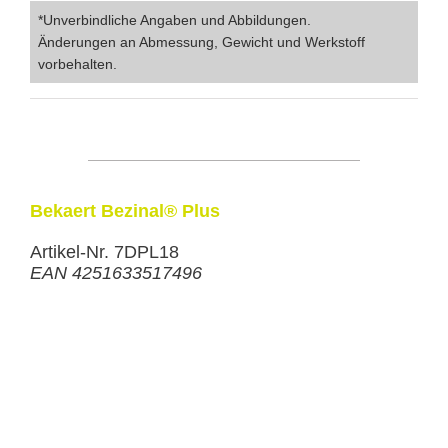
*Unverbindliche Angaben und Abbildungen.
Änderungen an Abmessung, Gewicht und Werkstoff
vorbehalten.
Bekaert Bezinal® Plus
Artikel-Nr. 7DPL18
EAN 4251633517496