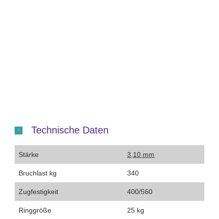
Technische Daten
Stärke
3,10 mm
Bruchlast kg
340
Zugfestigkeit
400/560
Ringgröße
25 kg