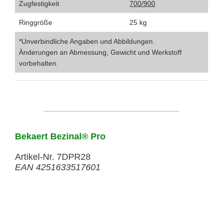
Zugfestigkeit
700/900
Ringgröße
25 kg
*Unverbindliche Angaben und Abbildungen.
Änderungen an Abmessung, Gewicht und Werkstoff
vorbehalten.
Bekaert Bezinal® Pro
Artikel-Nr. 7DPR28
EAN 4251633517601