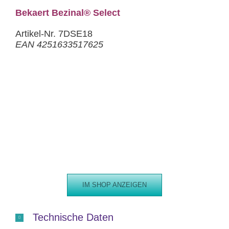
Bekaert Bezinal® Select
Artikel-Nr. 7DSE18
EAN 4251633517625
IM SHOP ANZEIGEN
Technische Daten