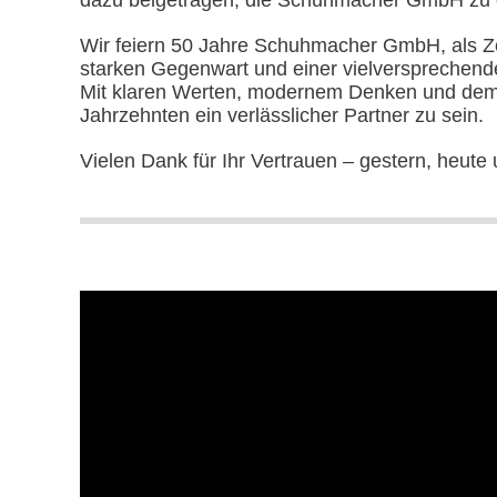
dazu beigetragen, die Schuhmacher GmbH zu d
Wir feiern 50 Jahre Schuhmacher GmbH, als Zei
starken Gegenwart und einer vielversprechend
Mit klaren Werten, modernem Denken und dem
Jahrzehnten ein verlässlicher Partner zu sein.
Vielen Dank für Ihr Vertrauen – gestern, heute