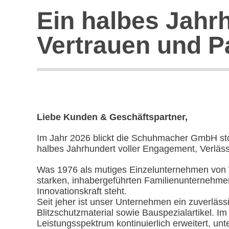
Ein halbes Jahrh
Vertrauen und P
Liebe Kunden & Geschäftspartner,
Im Jahr 2026 blickt die Schuhmacher GmbH sto
halbes Jahrhundert voller Engagement, Verläss
Was 1976 als mutiges Einzelunternehmen von
starken, inhabergeführten Familienunternehmen
Innovationskraft steht.
Seit jeher ist unser Unternehmen ein zuverläss
Blitzschutzmaterial sowie Bauspezialartikel. I
Leistungsspektrum kontinuierlich erweitert, u