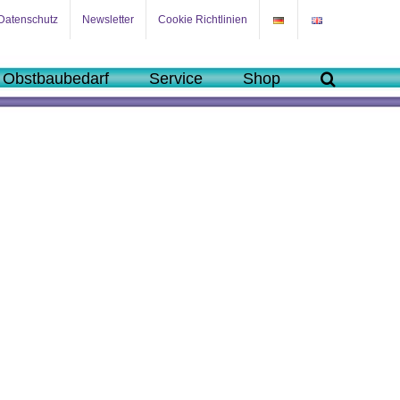
Datenschutz
Newsletter
Cookie Richtlinien
 Obstbaubedarf
Service
Shop