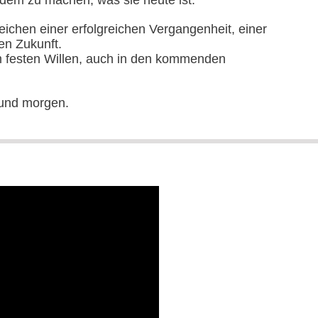
em zu machen, was sie heute ist.
chen einer erfolgreichen Vergangenheit, einer
en Zukunft.
 festen Willen, auch in den kommenden
 und morgen.