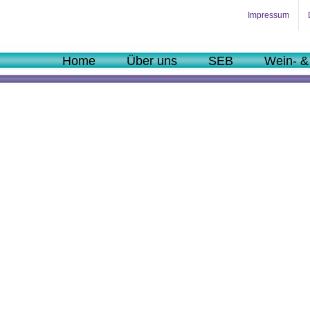
Impressum
Home
Über uns
SEB
Wein- &