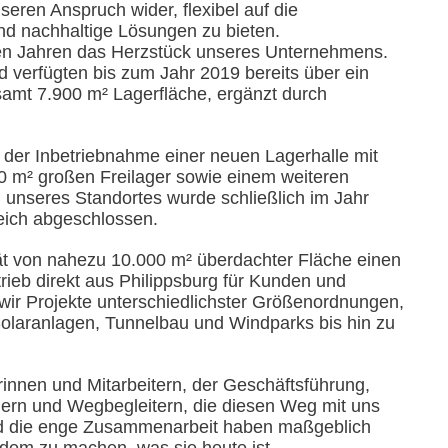
eren Anspruch wider, flexibel auf die
d nachhaltige Lösungen zu bieten.
ielen Jahren das Herzstück unseres Unternehmens.
nd verfügten bis zum Jahr 2019 bereits über ein
samt 7.900 m² Lagerfläche, ergänzt durch
t der Inbetriebnahme einer neuen Lagerhalle mit
0 m² großen Freilager sowie einem weiteren
unseres Standortes wurde schließlich im Jahr
eich abgeschlossen.
ät von nahezu 10.000 m² überdachter Fläche einen
rieb direkt aus Philippsburg für Kunden und
 wir Projekte unterschiedlichster Größenordnungen,
 Solaranlagen, Tunnelbau und Windparks bis hin zu
rinnen und Mitarbeitern, der Geschäftsführung,
nern und Wegbegleitern, die diesen Weg mit uns
 und die enge Zusammenarbeit haben maßgeblich